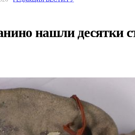
анино нашли десятки 