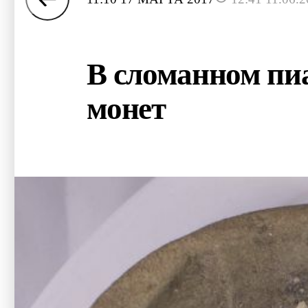
В сломанном пи
монет