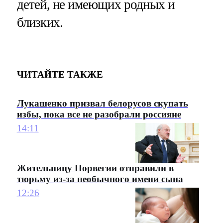
детей, не имеющих родных и
близких.
ЧИТАЙТЕ ТАКЖЕ
Лукашенко призвал белорусов скупать
избы, пока все не разобрали россияне
14:11
Жительницу Норвегии отправили в
тюрьму из-за необычного имени сына
12:26