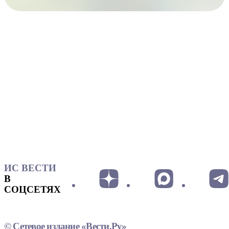
ИС ВЕСТИ
В
СОЦСЕТЯХ
© Сетевое издание «Вести.Ру»