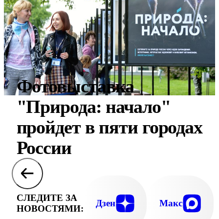
Фотовыставка
"Природа: начало"
пройдет в пяти городах
России
СЛЕДИТЕ ЗА
Дзен
Макс
НОВОСТЯМИ: