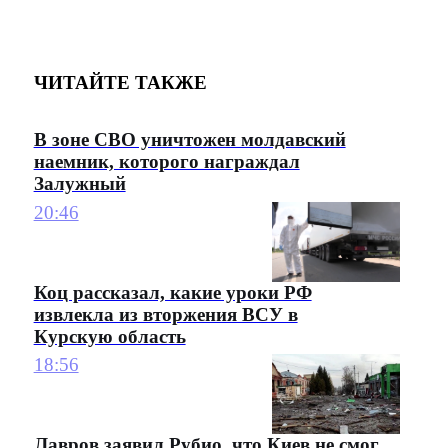
ЧИТАЙТЕ ТАКЖЕ
В зоне СВО уничтожен молдавский
наемник, которого награждал
Залужный
20:46
Коц рассказал, какие уроки РФ
извлекла из вторжения ВСУ в
Курскую область
18:56
Лавров заявил Рубио, что Киев не смог