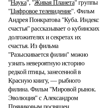
"
Наука
", "
Живая Планета
" группы
"
Цифровое телевидение
". Фильм
Андрея Понкратова "Куба. Индекс
счастья" рассказывает о кубинских
долгожителях и секретах их
счастья. Из фильма
"Разыскивается филин" можно
узнать невероятную историю
редкой птицы, занесенной в
Красную книгу, — рыбного
филина. Фильм "Мировой рынок.
Эволюция" с Александром
Пряниковым посвящен