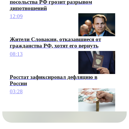
посольства РФ грозит разрывом
дипотношений
12:09
Жители Словакии, отказавшиеся от
гражданства РФ, хотят его вернуть
08:13
Росстат зафиксировал дефляцию в
России
03:28