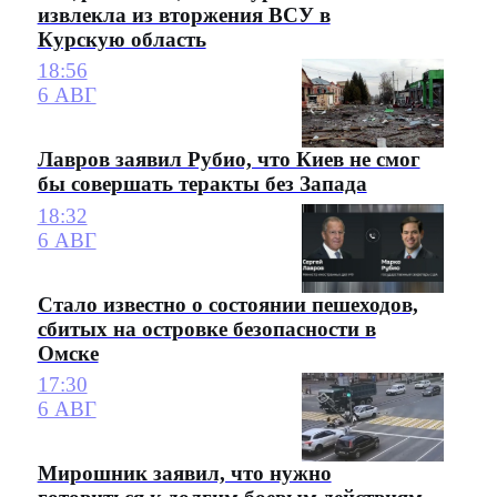
извлекла из вторжения ВСУ в
Курскую область
18:56
6 АВГ
Лавров заявил Рубио, что Киев не смог
бы совершать теракты без Запада
18:32
6 АВГ
Стало известно о состоянии пешеходов,
сбитых на островке безопасности в
Омске
17:30
6 АВГ
Мирошник заявил, что нужно