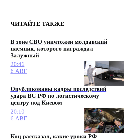
ЧИТАЙТЕ ТАКЖЕ
В зоне СВО уничтожен молдавский
наемник, которого награждал
Залужный
20:46
6 АВГ
Опубликованы кадры последствий
удара ВС РФ по логистическому
центру под Киевом
20:10
6 АВГ
Коц рассказал, какие уроки РФ