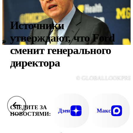
Источники
утверждают, что Ford
сменит генерального
директора
© GLOBALLOOKPRE
СЛЕДИТЕ ЗА
Дзен
Макс
НОВОСТЯМИ: