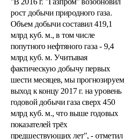
"В 2016 г. "Газпром" возобновил
рост добычи природного газа.
Объем добычи составил 419,1
млрд куб. м., в том числе
попутного нефтяного газа - 9,4
млрд куб. м. Учитывая
фактическую добычу первых
шести месяцев, мы прогнозируем
выход к концу 2017 г. на уровень
годовой добычи газа сверх 450
млрд куб. м., что выше годовых
показателей трёх
предшествующих лет", - отметил