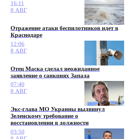
16:11
8 АВГ
Отражение атаки беспилотников идет в
Краснодаре
12:06
8 АВГ
Отец Маска сделал неожиданное
заявление о санкциях Запада
07:40
8 АВГ
Экс-глава МО Украины выдвинул
Зеленскому требование о
восстановлении в должности
03:50
8 АВГ