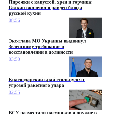
Пирожки с капустой, хрен и горчица:
Галкин включил в райдер блюда
русской кухни
08:56
Экс-глава МО Украины выдвинул
Зеленскому требование о
восстановлении в должности
03:50
Краснодарский край столкнулся с
угрозой ракетного удара
02:55
ВСУ разместили наемников и оружие в