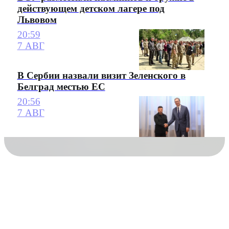
действующем детском лагере под
Львовом
20:59
7 АВГ
В Сербии назвали визит Зеленского в
Белград местью ЕС
20:56
7 АВГ