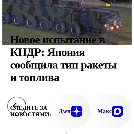
Новое испытание в
КНДР: Япония
сообщила тип ракеты
и топлива
СЛЕДИТЕ ЗА
Дзен
Макс
НОВОСТЯМИ: