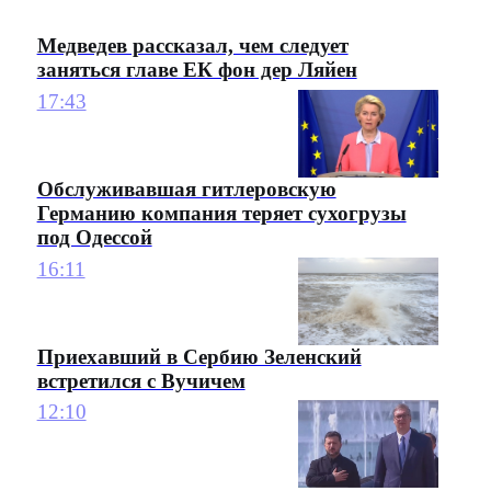
Медведев рассказал, чем следует
заняться главе ЕК фон дер Ляйен
17:43
Обслуживавшая гитлеровскую
Германию компания теряет сухогрузы
под Одессой
16:11
Приехавший в Сербию Зеленский
встретился с Вучичем
12:10