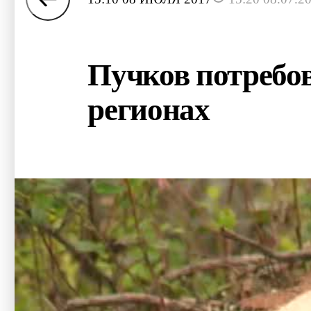
Пучков потребов
регионах