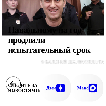
Навальному на год
продлили
испытательный срок
© ВАЛЕРИЙ ШАРИФУЛИН/ТА
СЛЕДИТЕ ЗА
Дзен
Макс
НОВОСТЯМИ: