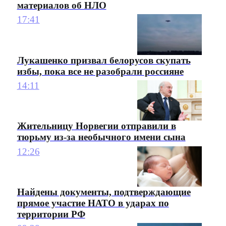
материалов об НЛО
17:41
Лукашенко призвал белорусов скупать
избы, пока все не разобрали россияне
14:11
Жительницу Норвегии отправили в
тюрьму из-за необычного имени сына
12:26
Найдены документы, подтверждающие
прямое участие НАТО в ударах по
территории РФ