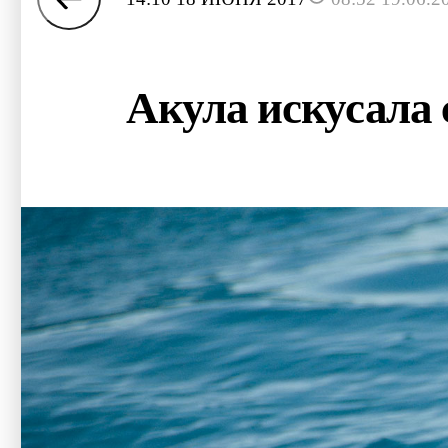
Акула искусала с