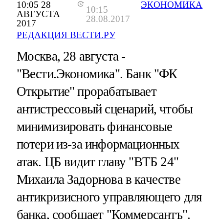
10:05 28
ЭКОНОМИКА
10:15
АВГУСТА
28.08.2017
2017
РЕДАКЦИЯ ВЕСТИ.РУ
Москва, 28 августа -
"Вести.Экономика".
Банк "ФК
Открытие" прорабатывает
антистрессовый сценарий, чтобы
минимизировать финансовые
потери из-за информационных
атак. ЦБ видит главу "ВТБ 24"
Михаила Задорнова в качестве
антикризисного управляющего для
банка, сообщает "Коммерсантъ".