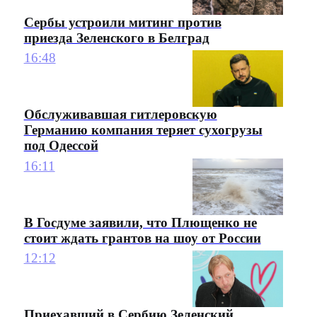
Сербы устроили митинг против
приезда Зеленского в Белград
16:48
Обслуживавшая гитлеровскую
Германию компания теряет сухогрузы
под Одессой
16:11
В Госдуме заявили, что Плющенко не
стоит ждать грантов на шоу от России
12:12
Приехавший в Сербию Зеленский