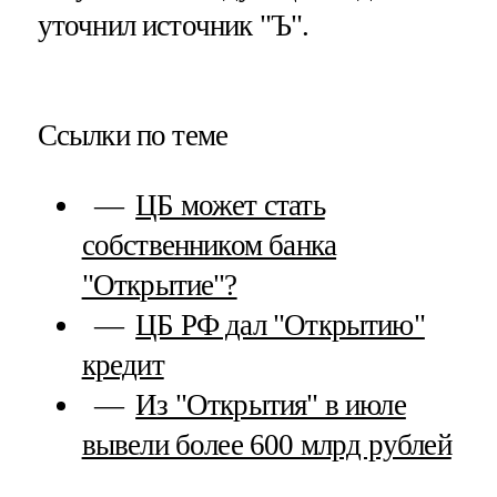
уточнил источник "Ъ".
Ссылки по теме
ЦБ может стать
собственником банка
"Открытие"?
ЦБ РФ дал "Открытию"
кредит
Из "Открытия" в июле
вывели более 600 млрд рублей