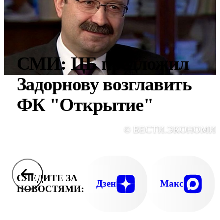
СМИ: ЦБ предложил
Задорнову возглавить
ФК "Открытие"
© ВЕСТИ.ЭКОНОМИ
СЛЕДИТЕ ЗА
Дзен
Макс
НОВОСТЯМИ: