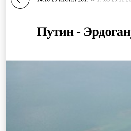
Путин - Эрдога