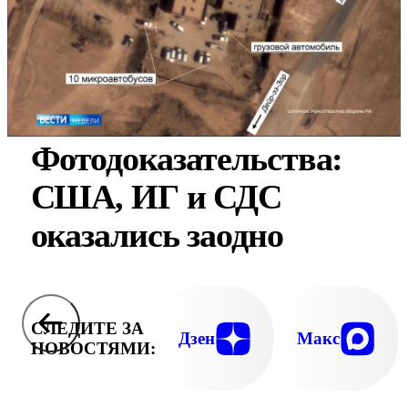
Фотодоказательства:
США, ИГ и СДС
оказались заодно
СЛЕДИТЕ ЗА
Дзен
Макс
НОВОСТЯМИ: