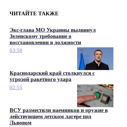
ЧИТАЙТЕ ТАКЖЕ
Экс-глава МО Украины выдвинул
Зеленскому требование о
восстановлении в должности
03:50
Краснодарский край столкнулся с
угрозой ракетного удара
02:55
ВСУ разместили наемников и оружие в
действующем детском лагере под
Львовом