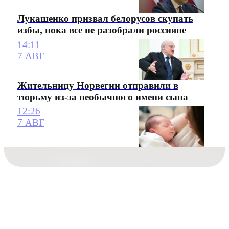
Лукашенко призвал белорусов скупать
избы, пока все не разобрали россияне
14:11
7 АВГ
Жительницу Норвегии отправили в
тюрьму из-за необычного имени сына
12:26
7 АВГ