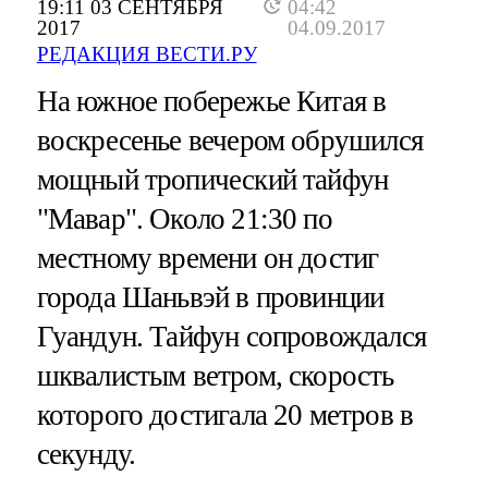
19:11 03 СЕНТЯБРЯ
04:42
2017
04.09.2017
РЕДАКЦИЯ ВЕСТИ.РУ
На южное побережье Китая в
воскресенье вечером обрушился
мощный тропический тайфун
"Мавар". Около 21:30 по
местному времени он достиг
города Шаньвэй в провинции
Гуандун. Тайфун сопровождался
шквалистым ветром, скорость
которого достигала 20 метров в
секунду.