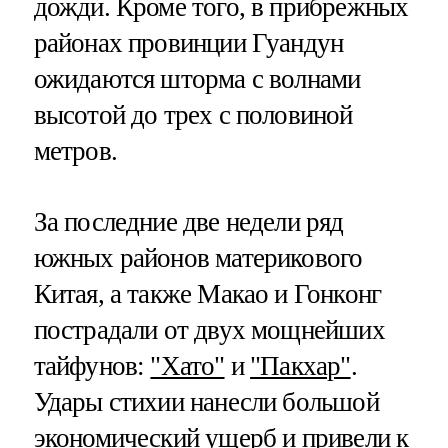
дожди. Кроме того, в прибрежных
районах провинции Гуандун
ожидаются шторма с волнами
высотой до трех с половиной
метров.
За последние две недели ряд
южных районов материкового
Китая, а также Макао и Гонконг
пострадали от двух мощнейших
тайфунов:
"Хато"
и
"Пакхар"
.
Удары стихии нанесли большой
экономический ущерб и привели к