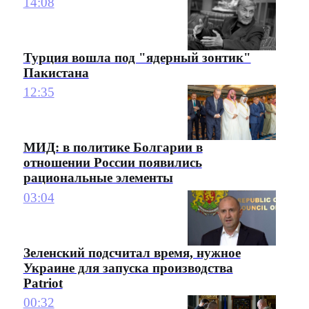
14:08
Турция вошла под "ядерный зонтик"
Пакистана
12:35
МИД: в политике Болгарии в
отношении России появились
рациональные элементы
03:04
Зеленский подсчитал время, нужное
Украине для запуска производства
Patriot
00:32