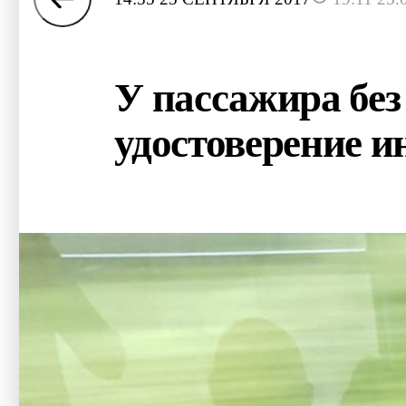
У пассажира без 
удостоверение и