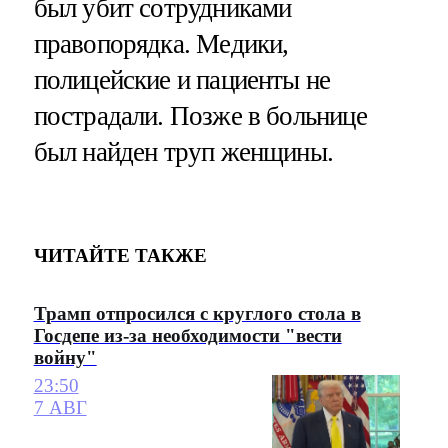
был убит сотрудниками
правопорядка. Медики,
полицейские и пациенты не
пострадали. Позже в больнице
был найден труп женщины.
ЧИТАЙТЕ ТАКЖЕ
Трамп отпросился с круглого стола в
Госдепе из-за необходимости "вести
войну"
23:50
7 АВГ