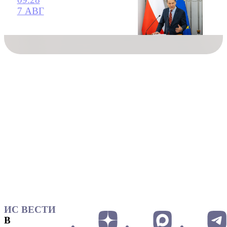
7 АВГ
ИС ВЕСТИ
В