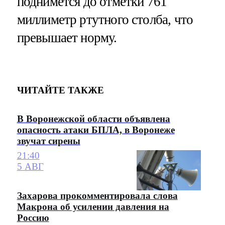
поднимется до отметки 761
миллиметр ртутного столба, что
превышает норму.
ЧИТАЙТЕ ТАКЖЕ
В Воронежской области объявлена
опасность атаки БПЛА, в Воронеже
звучат сирены
21:40
5 АВГ
Захарова прокомментировала слова
Макрона об усилении давления на
Россию