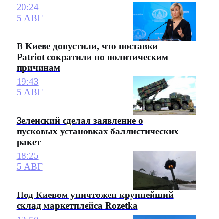
20:24
5 АВГ
В Киеве допустили, что поставки
Patriot сократили по политическим
причинам
19:43
5 АВГ
Зеленский сделал заявление о
пусковых установках баллистических
ракет
18:25
5 АВГ
Под Киевом уничтожен крупнейший
склад маркетплейса Rozetka