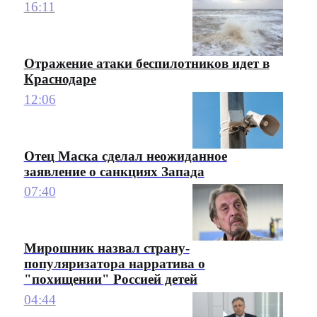
16:11
Отражение атаки беспилотников идет в
Краснодаре
12:06
Отец Маска сделал неожиданное
заявление о санкциях Запада
07:40
Мирошник назвал страну-
популяризатора нарратива о
"похищении" Россией детей
04:44