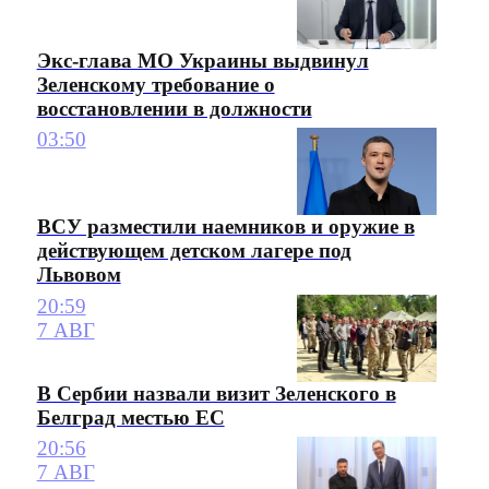
Экс-глава МО Украины выдвинул
Зеленскому требование о
восстановлении в должности
03:50
ВСУ разместили наемников и оружие в
действующем детском лагере под
Львовом
20:59
7 АВГ
В Сербии назвали визит Зеленского в
Белград местью ЕС
20:56
7 АВГ