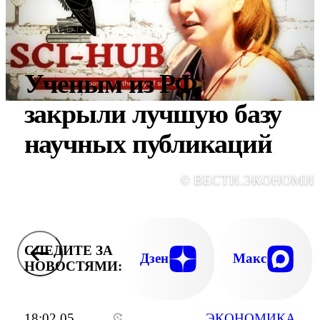
Ученым из РФ
закрыли лучшую базу
научных публикаций
© ВЕСТИ.ЭКОНОМИ
СЛЕДИТЕ ЗА
Дзен
Макс
НОВОСТЯМИ:
18:02 05
ЭКОНОМИКА