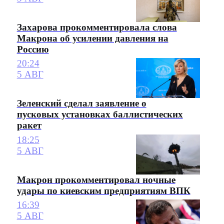
Захарова прокомментировала слова
Макрона об усилении давления на
Россию
20:24
5 АВГ
Зеленский сделал заявление о
пусковых установках баллистических
ракет
18:25
5 АВГ
Макрон прокомментировал ночные
удары по киевским предприятиям ВПК
16:39
5 АВГ