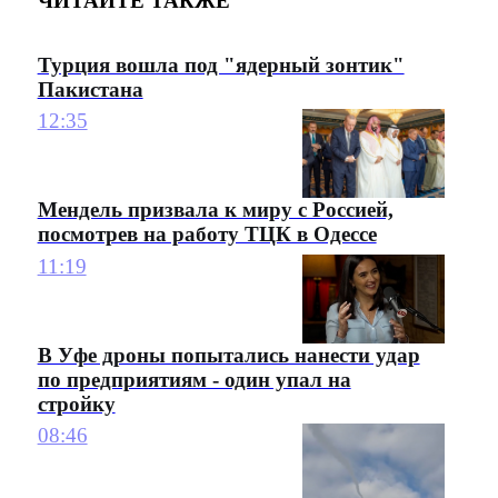
ЧИТАЙТЕ ТАКЖЕ
Турция вошла под "ядерный зонтик"
Пакистана
12:35
Мендель призвала к миру с Россией,
посмотрев на работу ТЦК в Одессе
11:19
В Уфе дроны попытались нанести удар
по предприятиям - один упал на
стройку
08:46