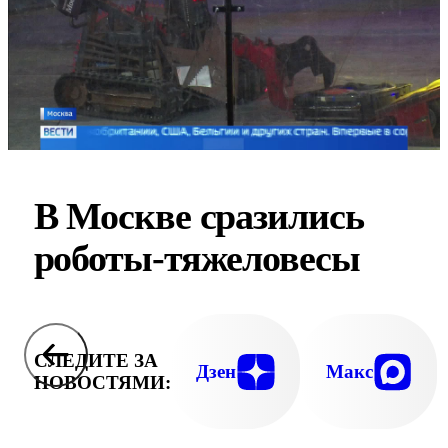
В Москве сразились
роботы-тяжеловесы
СЛЕДИТЕ ЗА
Дзен
Макс
НОВОСТЯМИ: