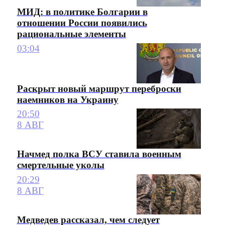
МИД: в политике Болгарии в
отношении России появились
рациональные элементы
03:04
Раскрыт новый маршрут переброски
наемников на Украину
20:50
8 АВГ
Начмед полка ВСУ ставила военным
смертельные уколы
20:29
8 АВГ
Медведев рассказал, чем следует