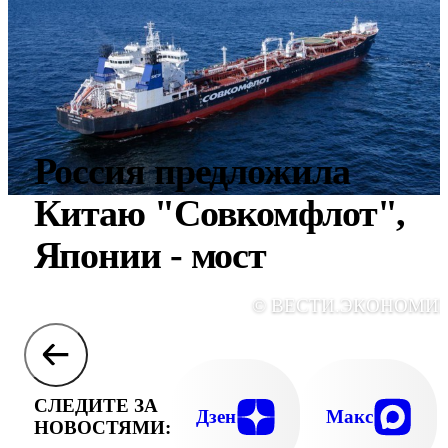
Россия предложила
Китаю "Совкомфлот",
Японии - мост
© ВЕСТИ.ЭКОНОМИ
СЛЕДИТЕ ЗА
Дзен
Макс
НОВОСТЯМИ: