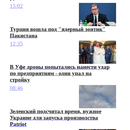
15:02
Турция вошла под "ядерный зонтик"
Пакистана
12:35
В Уфе дроны попытались нанести удар
по предприятиям - один упал на
стройку
08:46
Зеленский подсчитал время, нужное
Украине для запуска производства
Patriot