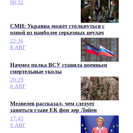
00:32
СМИ: Украина может столкнуться с
одной из наиболее серьезных неудач
22:36
8 АВГ
Начмед полка ВСУ ставила военным
смертельные уколы
20:29
8 АВГ
Медведев рассказал, чем следует
заняться главе ЕК фон дер Ляйен
17:43
8 АВГ