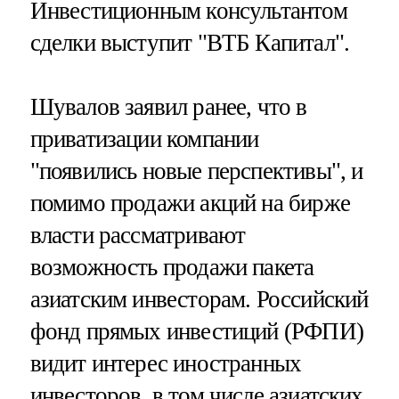
Инвестиционным консультантом
сделки выступит "ВТБ Капитал".
Шувалов заявил ранее, что в
приватизации компании
"появились новые перспективы", и
помимо продажи акций на бирже
власти рассматривают
возможность продажи пакета
азиатским инвесторам. Российский
фонд прямых инвестиций (РФПИ)
видит интерес иностранных
инвесторов, в том числе азиатских,