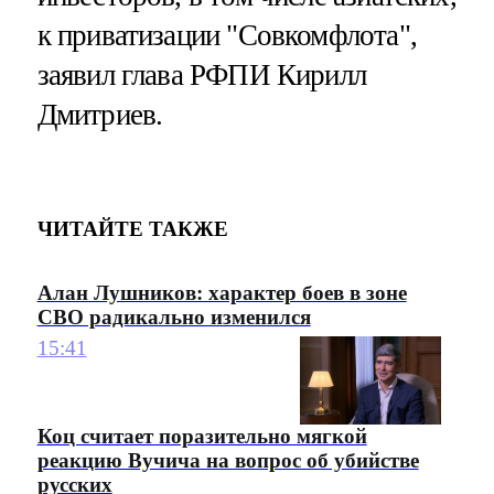
к приватизации "Совкомфлота",
заявил глава РФПИ Кирилл
Дмитриев.
ЧИТАЙТЕ ТАКЖЕ
Алан Лушников: характер боев в зоне
СВО радикально изменился
15:41
Коц считает поразительно мягкой
реакцию Вучича на вопрос об убийстве
русских