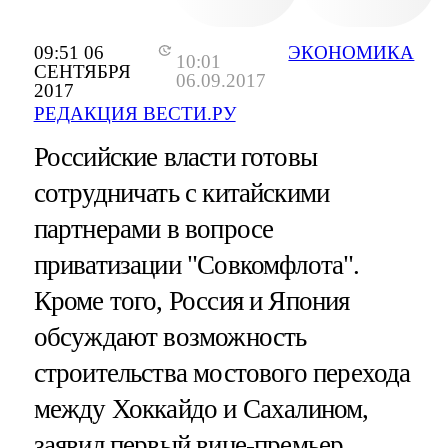
09:51 06
ЭКОНОМИКА
10:01
СЕНТЯБРЯ
06.09.2017
2017
РЕДАКЦИЯ ВЕСТИ.РУ
Российские власти готовы
сотрудничать с китайскими
партнерами в вопросе
приватизации "Совкомфлота".
Кроме того, Россия и Япония
обсуждают возможность
строительства мостового перехода
между Хоккайдо и Сахалином,
заявил первый вице-премьер