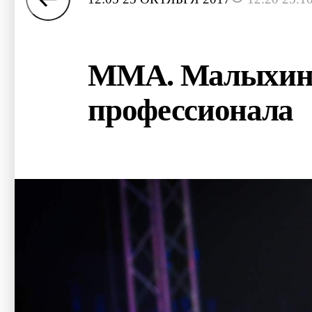
ММА. Малыхин п
профессионала