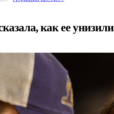
казала, как ее унизил