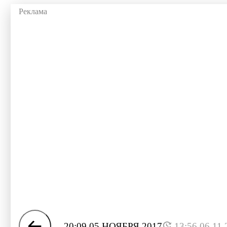
20:09 05 НОЯБРЯ 2017
13:56 06.11