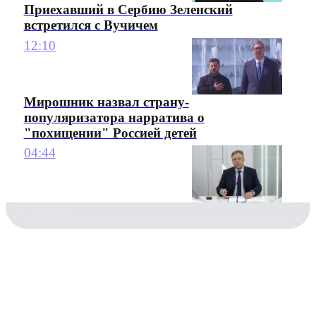
Приехавший в Сербию Зеленский
встретился с Вучичем
12:10
Мирошник назвал страну-
популяризатора нарратива о
"похищении" Россией детей
04:44