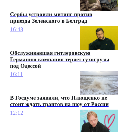
Сербы устроили митинг против
приезда Зеленского в Белград
16:48
Обслуживавшая гитлеровскую
Германию компания теряет сухогрузы
под Одессой
16:11
В Госдуме заявили, что Плющенко не
стоит ждать грантов на шоу от России
12:12