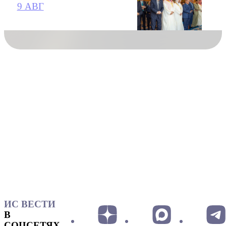
9 АВГ
ИС ВЕСТИ
В
СОЦСЕТЯХ