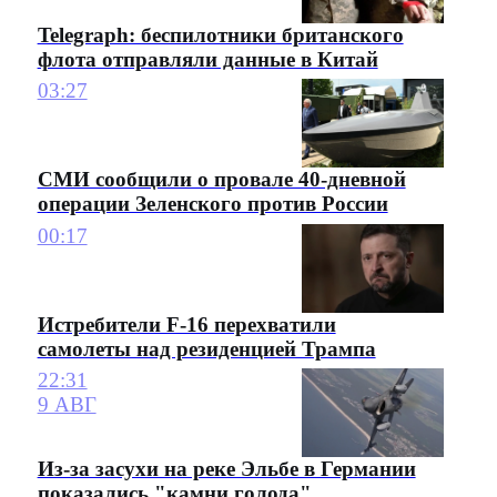
Telegraph: беспилотники британского
флота отправляли данные в Китай
03:27
СМИ сообщили о провале 40-дневной
операции Зеленского против России
00:17
Истребители F-16 перехватили
самолеты над резиденцией Трампа
22:31
9 АВГ
Из-за засухи на реке Эльбе в Германии
показались "камни голода"