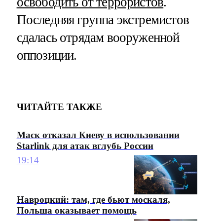
освободить от террористов
.
Последняя группа экстремистов
сдалась отрядам вооруженной
оппозиции.
ЧИТАЙТЕ ТАКЖЕ
Маск отказал Киеву в использовании
Starlink для атак вглубь России
19:14
Навроцкий: там, где бьют москаля,
Польша оказывает помощь