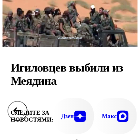
Игиловцев выбили из
Меядина
СЛЕДИТЕ ЗА
Дзен
Макс
НОВОСТЯМИ: