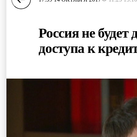
Россия не будет
доступа к креди