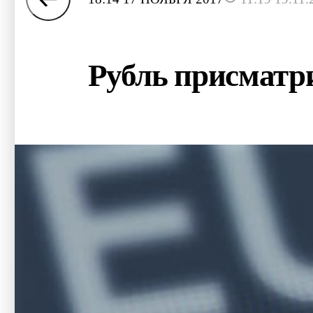
Рубль присматр