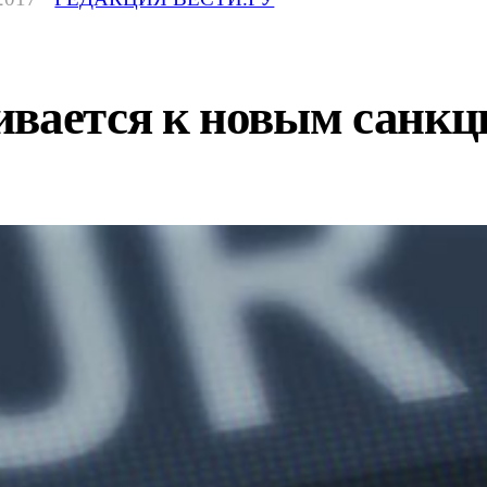
ивается к новым санк