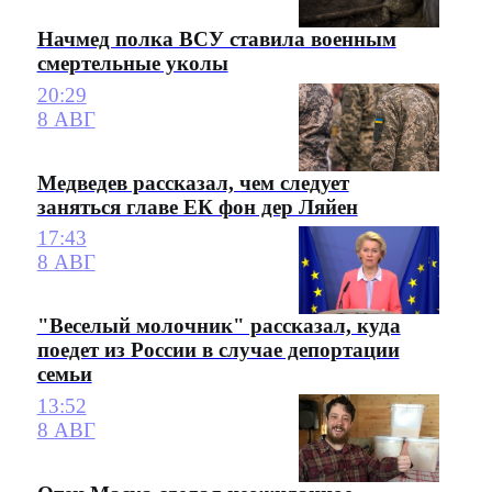
Начмед полка ВСУ ставила военным
смертельные уколы
20:29
8 АВГ
Медведев рассказал, чем следует
заняться главе ЕК фон дер Ляйен
17:43
8 АВГ
"Веселый молочник" рассказал, куда
поедет из России в случае депортации
семьи
13:52
8 АВГ