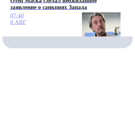
Отец Маска сделал неожиданное
заявление о санкциях Запада
07:40
8 АВГ