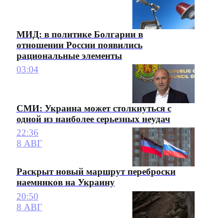
МИД: в политике Болгарии в
отношении России появились
рациональные элементы
03:04
СМИ: Украина может столкнуться с
одной из наиболее серьезных неудач
22:36
8 АВГ
Раскрыт новый маршрут переброски
наемников на Украину
20:50
8 АВГ