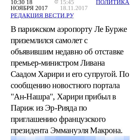
10:30 18
15:45
ПОЛИТИКА
НОЯБРЯ 2017
18.11.2017
РЕДАКЦИЯ ВЕСТИ.РУ
В парижском аэропорту Ле Бурже
приземлился самолет с
объявившим недавно об отставке
премьер-министром Ливана
Саадом Харири и его супругой. По
сообщению новостного портала
"Ан-Нашра", Харири прибыл в
Париж из Эр-Рияда по
приглашению французского
президента Эммануэля Макрона.