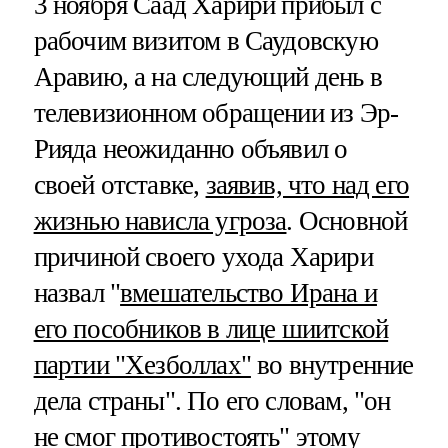
3 ноября Саад Харири прибыл с
рабочим визитом в Саудовскую
Аравию, а на следующий день в
телевизионном обращении из Эр-
Рияда неожиданно объявил о
своей отставке,
заявив, что над его
жизнью нависла угроза
. Основной
причиной своего ухода Харири
назвал "
вмешательство Ирана и
его пособников в лице шиитской
партии "Хезболлах"
во внутренние
дела страны". По его словам, "он
не смог противостоять" этому