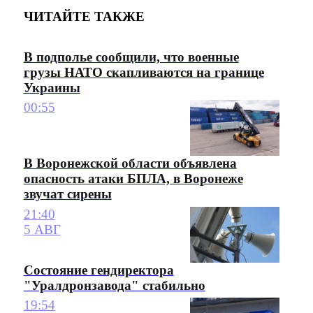
ЧИТАЙТЕ ТАКЖЕ
В подполье сообщили, что военные
грузы НАТО скапливаются на границе
Украины
00:55
В Воронежской области объявлена
опасность атаки БПЛА, в Воронеже
звучат сирены
21:40
5 АВГ
Состояние гендиректора
"Уралдронзавода" стабильно
19:54