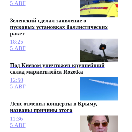
5 АВГ
Зеленский сделал заявление о
пусковых установках баллистических
ракет
18:25
5 АВГ
Под Киевом уничтожен крупнейший
склад маркетплейса Rozetka
12:50
5 АВГ
Лепс отменил концерты в Крыму,
названы причины этого
11:36
5 АВГ