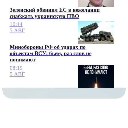
Зеленский обвинил ЕС в нежелании
снабжать украинскую ПВО
10:14
5 АВГ
Минобороны РФ об ударах по
объектам ВСУ: бьем, раз слов не
понимают
08:19
5 АВГ