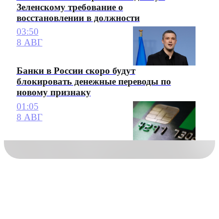
Зеленскому требование о
восстановлении в должности
03:50
8 АВГ
Банки в России скоро будут
блокировать денежные переводы по
новому признаку
01:05
8 АВГ