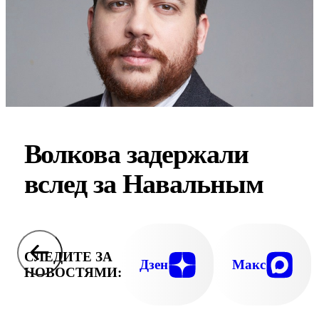
Волкова задержали
вслед за Навальным
СЛЕДИТЕ ЗА
Дзен
Макс
НОВОСТЯМИ: