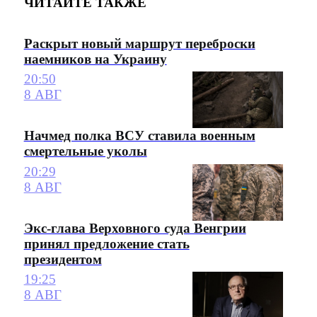
ЧИТАЙТЕ ТАКЖЕ
Раскрыт новый маршрут переброски
наемников на Украину
20:50
8 АВГ
Начмед полка ВСУ ставила военным
смертельные уколы
20:29
8 АВГ
Экс-глава Верховного суда Венгрии
принял предложение стать
президентом
19:25
8 АВГ