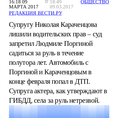
16:18 09
18:49
ОБЩЕСТВО
МАРТА 2017
09.03.2017
РЕДАКЦИЯ ВЕСТИ.РУ
Супругу Николая Караченцова
лишили водительских прав – суд
запретил Людмиле Поргиной
садиться за руль в течение
полутора лет. Автомобиль с
Поргиной и Караченцовым в
конце февраля попал в ДТП.
Супруга актера, как утверждают в
ГИБДД, села за руль нетрезвой.