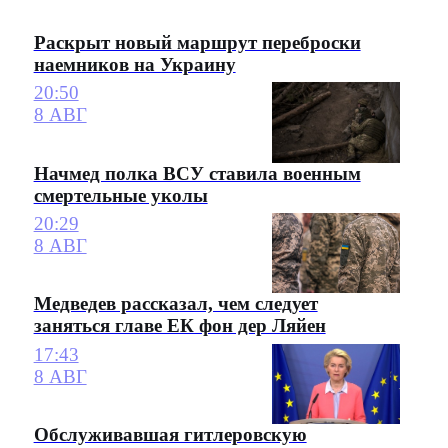
Раскрыт новый маршрут переброски
наемников на Украину
20:50
8 АВГ
Начмед полка ВСУ ставила военным
смертельные уколы
20:29
8 АВГ
Медведев рассказал, чем следует
заняться главе ЕК фон дер Ляйен
17:43
8 АВГ
Обслуживавшая гитлеровскую