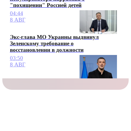
"похищении" Россией детей
04:44
8 АВГ
Экс-глава МО Украины выдвинул
Зеленскому требование о
восстановлении в должности
03:50
8 АВГ