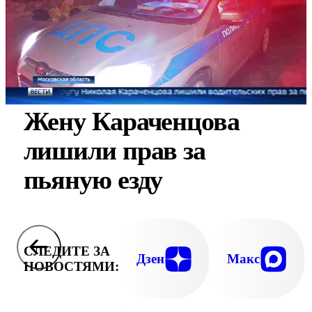
Жену Караченцова
лишили прав за
пьяную езду
СЛЕДИТЕ ЗА
Дзен
Макс
НОВОСТЯМИ: