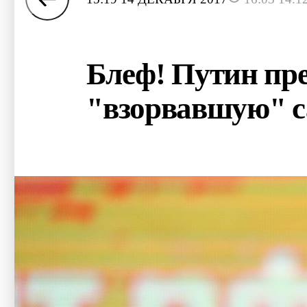
Блеф! Путин пр
"взорвавшую" с