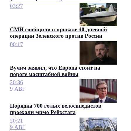
03:27
СМИ сообщили о провале 40-дневной
операции Зеленского против России
00:17
Вучич заявил, что Европа стоит на
пороге масштабной войны
20:36
9 АВГ
Порядка 700 голых велосипедистов
проехали мимо Рейхстага
20:21
9 АВГ