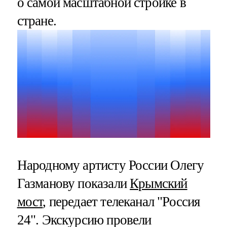
о самой масштабной стройке в
стране.
Народному артисту России Олегу
Газманову показали
Крымский
мост
, передает телеканал "Россия
24". Экскурсию провели