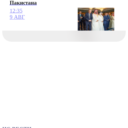
Пакистана
12:35
9 АВГ