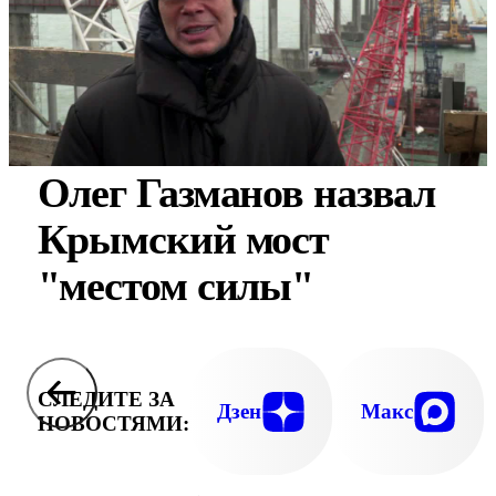
Олег Газманов назвал
Крымский мост
"местом силы"
СЛЕДИТЕ ЗА
Дзен
Макс
НОВОСТЯМИ: