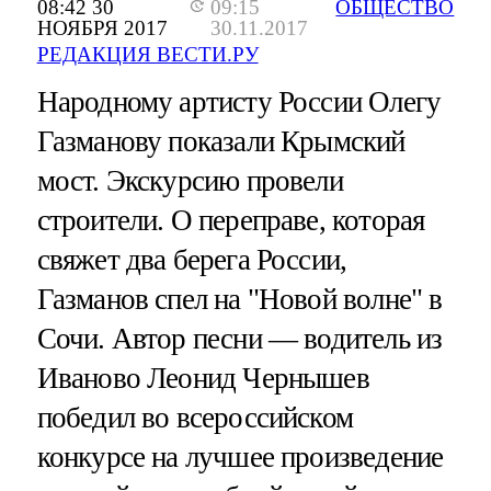
08:42 30
09:15
ОБЩЕСТВО
НОЯБРЯ 2017
30.11.2017
РЕДАКЦИЯ ВЕСТИ.РУ
Народному артисту России Олегу
Газманову показали Крымский
мост. Экскурсию провели
строители. О переправе, которая
свяжет два берега России,
Газманов спел на "Новой волне" в
Сочи. Автор песни — водитель из
Иваново Леонид Чернышев
победил во всероссийском
конкурсе на лучшее произведение