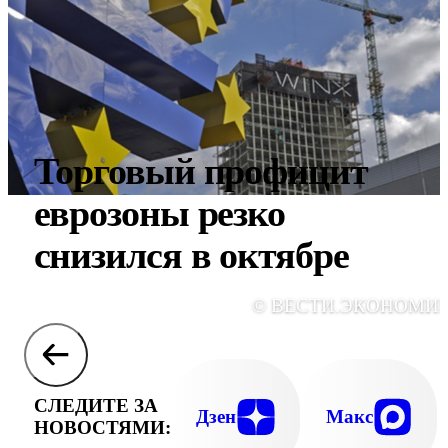
Торговый профицит
еврозоны резко
снизился в октябре
© ВЕСТИ.ЭКОНОМИ
СЛЕДИТЕ ЗА
Дзен
Макс
НОВОСТЯМИ: