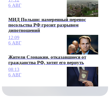
6 АВГ
МИД Польши: намеренный перенос
посольства РФ грозит разрывом
дипотношений
12:09
6 АВГ
Жители Словакии, отказавшиеся от
гражданства РФ, хотят его вернуть
08:13
6 АВГ