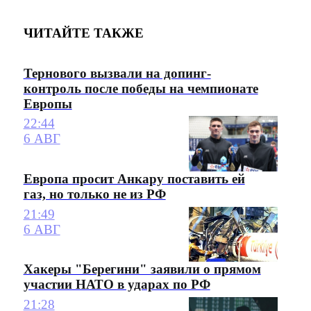
ЧИТАЙТЕ ТАКЖЕ
Тернового вызвали на допинг-
контроль после победы на чемпионате
Европы
22:44
6 АВГ
Европа просит Анкару поставить ей
газ, но только не из РФ
21:49
6 АВГ
Хакеры "Берегини" заявили о прямом
участии НАТО в ударах по РФ
21:28