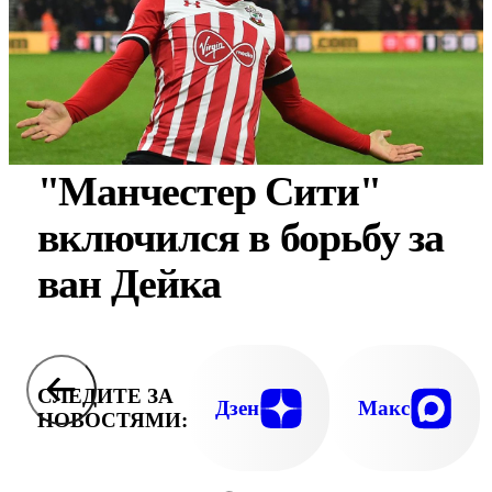
"Манчестер Сити"
включился в борьбу за
ван Дейка
СЛЕДИТЕ ЗА
Дзен
Макс
НОВОСТЯМИ: