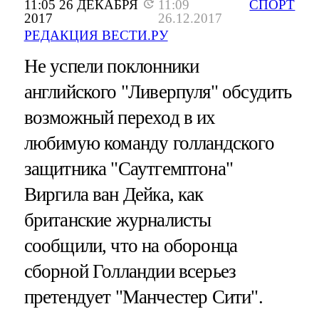
11:05 26 ДЕКАБРЯ
11:09
СПОРТ
2017
26.12.2017
РЕДАКЦИЯ ВЕСТИ.РУ
Не успели поклонники
английского "Ливерпуля" обсудить
возможный переход в их
любимую команду голландского
защитника "Саутгемптона"
Виргила ван Дейка, как
британские журналисты
сообщили, что на оборонца
сборной Голландии всерьез
претендует "Манчестер Сити".