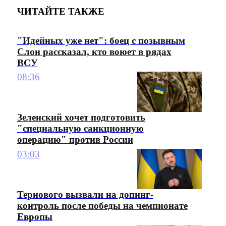
ЧИТАЙТЕ ТАКЖЕ
"Идейных уже нет": боец с позывным
Слон рассказал, кто воюет в рядах
ВСУ
08:36
Зеленский хочет подготовить
"специальную санкционную
операцию" против России
03:03
Тернового вызвали на допинг-
контроль после победы на чемпионате
Европы