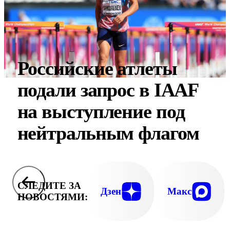
Российские атлеты
подали запрос в IAAF
на выступление под
нейтральным флагом
СЛЕДИТЕ ЗА
Дзен
Макс
НОВОСТЯМИ: