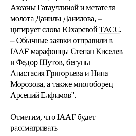
Аксаны Гатауллиной и метателя
молота Данилы Данилова, –
цитирует слова Юхаревой
ТАСС
.
– Обычные заявки отправили в
IAAF марафонцы Степан Киселев
и Федор Шутов, бегуны
Анастасия Григорьева и Нина
Морозова, а также многоборец
Арсений Елфимов".
Отметим, что IAAF будет
рассматривать