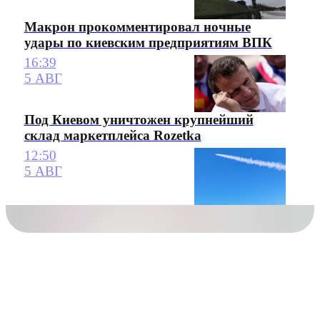
Макрон прокомментировал ночные
удары по киевским предприятиям ВПК
16:39
5 АВГ
Под Киевом уничтожен крупнейший
склад маркетплейса Rozetka
12:50
5 АВГ