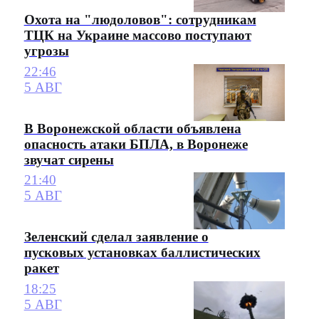
Охота на "людоловов": сотрудникам
ТЦК на Украине массово поступают
угрозы
22:46
5 АВГ
В Воронежской области объявлена
опасность атаки БПЛА, в Воронеже
звучат сирены
21:40
5 АВГ
Зеленский сделал заявление о
пусковых установках баллистических
ракет
18:25
5 АВГ