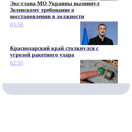
Экс-глава МО Украины выдвинул
Зеленскому требование о
восстановлении в должности
03:50
Краснодарский край столкнулся с
угрозой ракетного удара
02:55