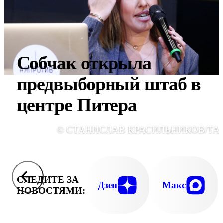
Собчак открыла
предвыборный штаб в
центре Питера
© СТАНИСЛАВ КРАСИЛЬНИКОВ/ТА
СЛЕДИТЕ ЗА
Дзен
Макс
НОВОСТЯМИ: