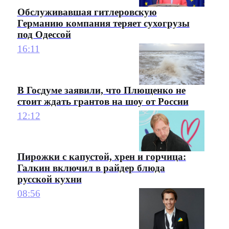
Обслуживавшая гитлеровскую
Германию компания теряет сухогрузы
под Одессой
16:11
В Госдуме заявили, что Плющенко не
стоит ждать грантов на шоу от России
12:12
Пирожки с капустой, хрен и горчица:
Галкин включил в райдер блюда
русской кухни
08:56