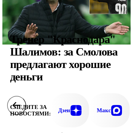
Тренер "Краснодара"
Шалимов: за Смолова
предлагают хорошие
деньги
СЛЕДИТЕ ЗА
Дзен
Макс
НОВОСТЯМИ: