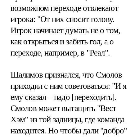
возможном переходе отвлекают
игрока: "От них сносит голову.
Игрок начинает думать не о том,
как открыться и забить гол, а о
переходе, например, в "Реал".
Шалимов признался, что Смолов
приходил с ним советоваться: "И я
ему сказал – надо [переходить].
Смолов может вытащить "Вест
Хэм" из той задницы, где команда
находится. Но чтобы дали "добро"