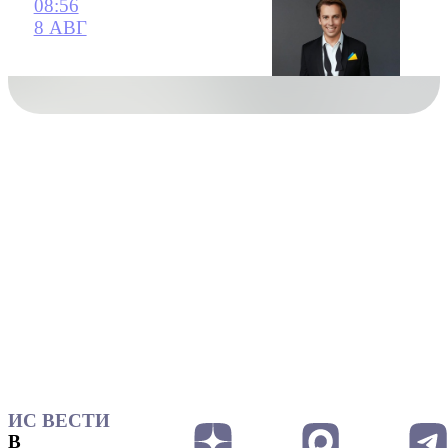
08:56
8 АВГ
ИС ВЕСТИ
В