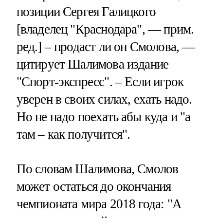
позиции Сергея Галицкого
[владелец "Краснодара", — прим.
ред.] – продаст ли он Смолова, —
цитирует Шалимова издание
"Спорт-экспресс". – Если игрок
уверен в своих силах, ехать надо.
Но не надо поехать абы куда и "а
там – как получится".
По словам Шалимова, Смолов
может остаться до окончания
чемпионата мира 2018 года: "А