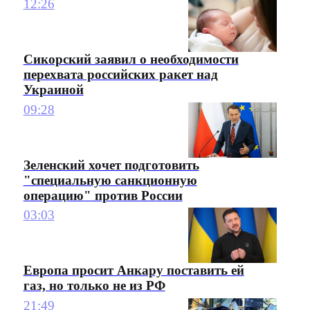
12:26
Сикорский заявил о необходимости
перехвата российских ракет над
Украиной
09:28
Зеленский хочет подготовить
"специальную санкционную
операцию" против России
03:03
Европа просит Анкару поставить ей
газ, но только не из РФ
21:49