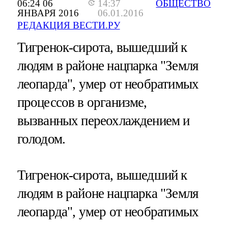
06:24 06
14:37
ОБЩЕСТВО
ЯНВАРЯ 2016
06.01.2016
РЕДАКЦИЯ ВЕСТИ.РУ
Тигренок-сирота, вышедший к
людям в районе нацпарка "Земля
леопарда", умер от необратимых
процессов в организме,
вызванных переохлаждением и
голодом.
Тигренок-сирота, вышедший к
людям в районе нацпарка "Земля
леопарда", умер от необратимых