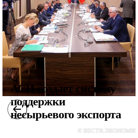
АСИ создает систему
поддержки
несырьевого экспорта
© ВЕСТИ.ЭКОНОМИ