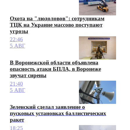
Охота на "людоловов": сотрудникам
ТЦК на Украине массово поступают
угрозы
22:46
5 АВГ
В Воронежской области объявлена
опасность атаки БПЛА, в Воронеже
звучат сирены
21:40
5 АВГ
Зеленский сделал заявление о
пусковых установках баллистических
ракет
18:25