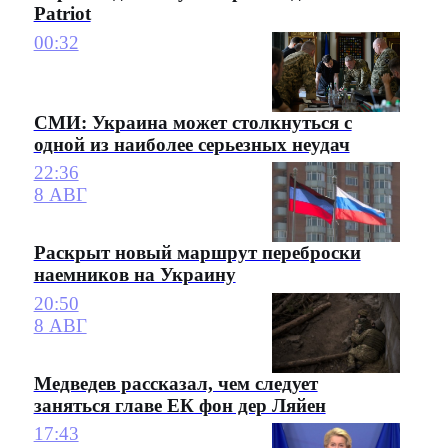
Patriot
00:32
СМИ: Украина может столкнуться с
одной из наиболее серьезных неудач
22:36
8 АВГ
Раскрыт новый маршрут переброски
наемников на Украину
20:50
8 АВГ
Медведев рассказал, чем следует
заняться главе ЕК фон дер Ляйен
17:43