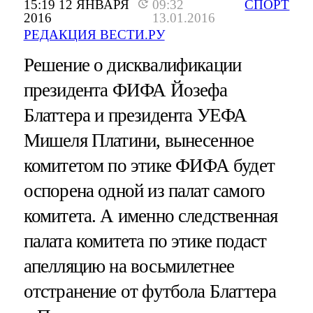
15:19 12 ЯНВАРЯ
09:32
СПОРТ
2016
13.01.2016
РЕДАКЦИЯ ВЕСТИ.РУ
Решение о дисквалификации
президента ФИФА Йозефа
Блаттера и президента УЕФА
Мишеля Платини, вынесенное
комитетом по этике ФИФА будет
оспорена одной из палат самого
комитета. А именно следственная
палата комитета по этике подаст
апелляцию на восьмилетнее
отстранение от футбола Блаттера