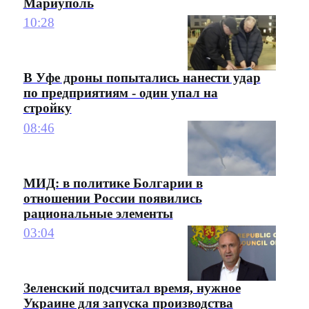
Мариуполь
10:28
В Уфе дроны попытались нанести удар
по предприятиям - один упал на
стройку
08:46
МИД: в политике Болгарии в
отношении России появились
рациональные элементы
03:04
Зеленский подсчитал время, нужное
Украине для запуска производства