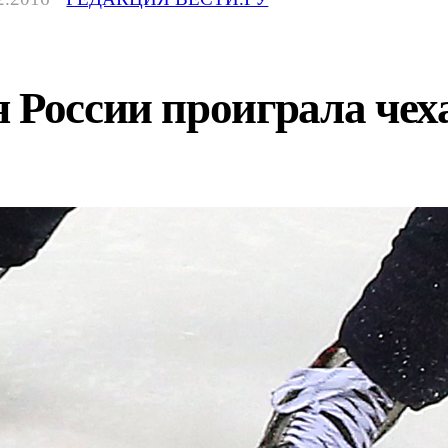
 России проиграла чех