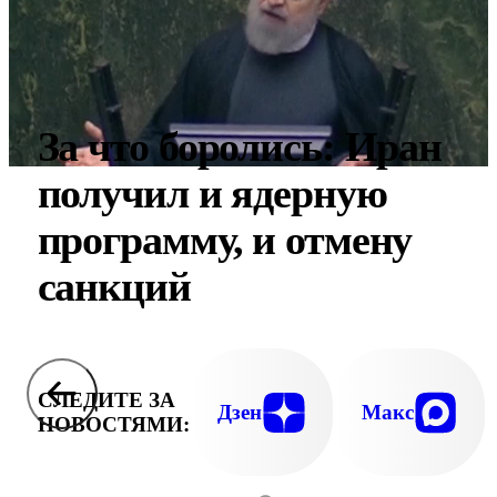
За что боролись: Иран
получил и ядерную
программу, и отмену
санкций
СЛЕДИТЕ ЗА
Дзен
Макс
НОВОСТЯМИ: