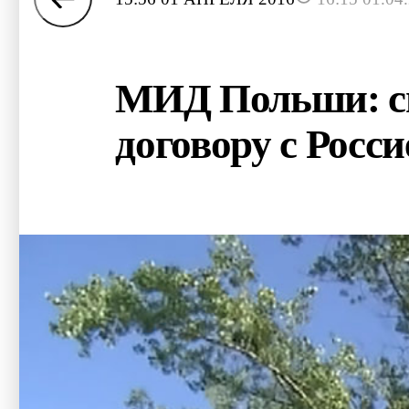
МИД Польши: сн
договору с Росси