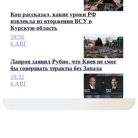
Коц рассказал, какие уроки РФ
извлекла из вторжения ВСУ в
Курскую область
18:56
6 АВГ
Лавров заявил Рубио, что Киев не смог
бы совершать теракты без Запада
18:32
6 АВГ