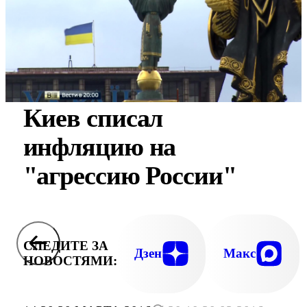
Киев списал
инфляцию на
"агрессию России"
СЛЕДИТЕ ЗА
Дзен
Макс
НОВОСТЯМИ: