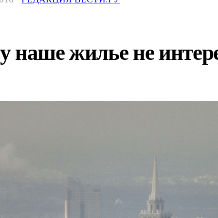
 наше жилье не интер