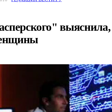
сперского" выяснила, 
женщины