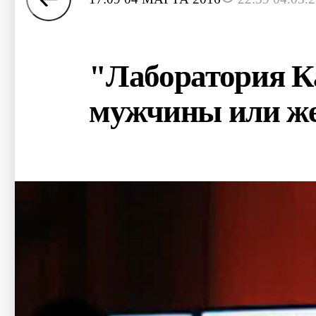
"Лаборатория Ка
мужчины или 